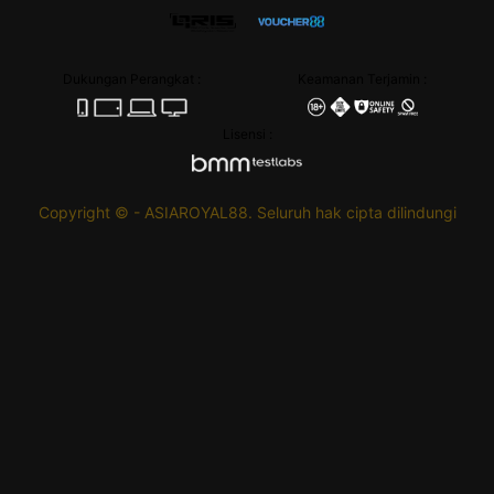
Dukungan Perangkat :
Keamanan Terjamin :
Lisensi :
Copyright © - ASIAROYAL88. Seluruh hak cipta dilindungi