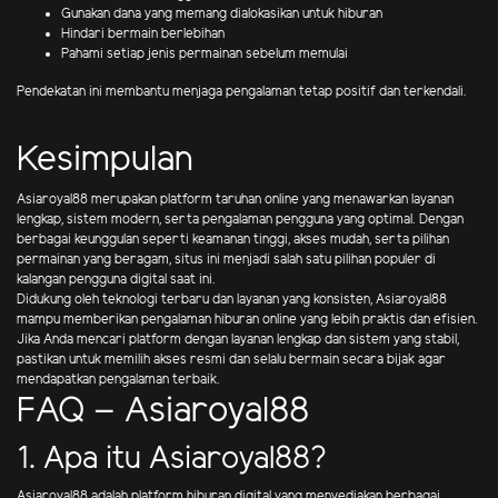
Gunakan dana yang memang dialokasikan untuk hiburan
Hindari bermain berlebihan
Pahami setiap jenis permainan sebelum memulai
Pendekatan ini membantu menjaga pengalaman tetap positif dan terkendali.
Kesimpulan
Asiaroyal88 merupakan platform taruhan online yang menawarkan layanan
lengkap, sistem modern, serta pengalaman pengguna yang optimal. Dengan
berbagai keunggulan seperti keamanan tinggi, akses mudah, serta pilihan
permainan yang beragam, situs ini menjadi salah satu pilihan populer di
kalangan pengguna digital saat ini.
Didukung oleh teknologi terbaru dan layanan yang konsisten, Asiaroyal88
mampu memberikan pengalaman hiburan online yang lebih praktis dan efisien.
Jika Anda mencari platform dengan layanan lengkap dan sistem yang stabil,
pastikan untuk memilih akses resmi dan selalu bermain secara bijak agar
mendapatkan pengalaman terbaik.
FAQ – Asiaroyal88
1. Apa itu Asiaroyal88?
Asiaroyal88 adalah platform hiburan digital yang menyediakan berbagai