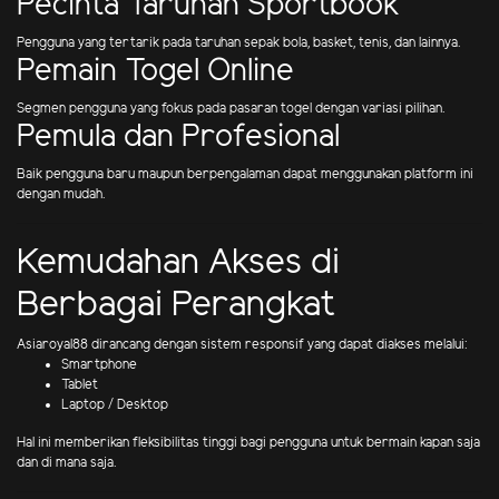
Pecinta Taruhan Sportbook
Pengguna yang tertarik pada taruhan sepak bola, basket, tenis, dan lainnya.
Pemain Togel Online
Segmen pengguna yang fokus pada pasaran togel dengan variasi pilihan.
Pemula dan Profesional
Baik pengguna baru maupun berpengalaman dapat menggunakan platform ini
dengan mudah.
Kemudahan Akses di
Berbagai Perangkat
Asiaroyal88 dirancang dengan sistem responsif yang dapat diakses melalui:
Smartphone
Tablet
Laptop / Desktop
Hal ini memberikan fleksibilitas tinggi bagi pengguna untuk bermain kapan saja
dan di mana saja.