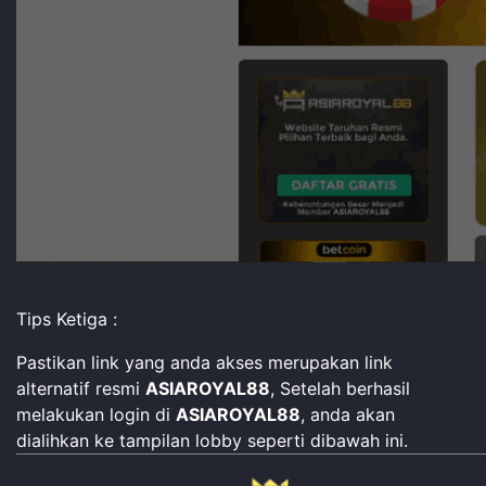
Tips Ketiga :
Pastikan link yang anda akses merupakan link
alternatif resmi
ASIAROYAL88
, Setelah berhasil
melakukan login di
ASIAROYAL88
, anda akan
dialihkan ke tampilan lobby seperti dibawah ini.