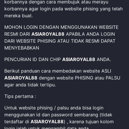
korbannya dengan cara membujuk atau merayu
korbannya agar login pada website phising yang telah
mereka buat.
MOHON LOGIN DENGAN MENGGUNAKAN WEBSITE
RESMI DARI
ASIAROYAL88
APABILA ANDA LOGIN
DARI WEBSITE PHISING ATAU TIDAK RESMI DAPAT
MENYEBABKAN
PENCURIAN ID DAN CHIP
ASIAROYAL88
ANDA.
Berikut panduan cara membedakan website ASLI
ASIAROYAL88
dengan website PHISING atau PALSU
agar anda tidak tertipu.
Tips pertama :
Untuk website phising / palsu anda bisa login
menggunakan id dan password sembarang (tidak
terdaftar di
ASIAROYAL88
) , karena tujuan kolom
login ialah untuk mengambil data anda.