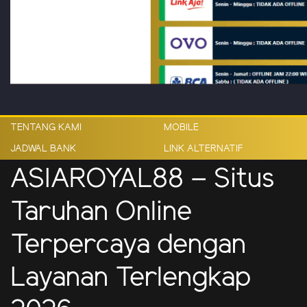
TENTANG KAMI
MOBILE
JADWAL BANK
LINK ALTERNATIF
ASIAROYAL88 – Situs
Taruhan Online
Terpercaya dengan
Layanan Terlengkap