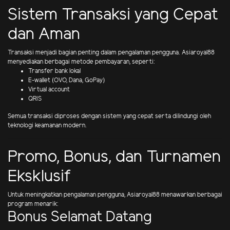
Sistem Transaksi yang Cepat
dan Aman
Transaksi menjadi bagian penting dalam pengalaman pengguna. Asiaroyal88
menyediakan berbagai metode pembayaran, seperti:
Transfer bank lokal
E-wallet (OVO, Dana, GoPay)
Virtual account
QRIS
Semua transaksi diproses dengan sistem yang cepat serta dilindungi oleh
teknologi keamanan modern.
Promo, Bonus, dan Turnamen
Eksklusif
Untuk meningkatkan pengalaman pengguna, Asiaroyal88 menawarkan berbagai
program menarik:
Bonus Selamat Datang