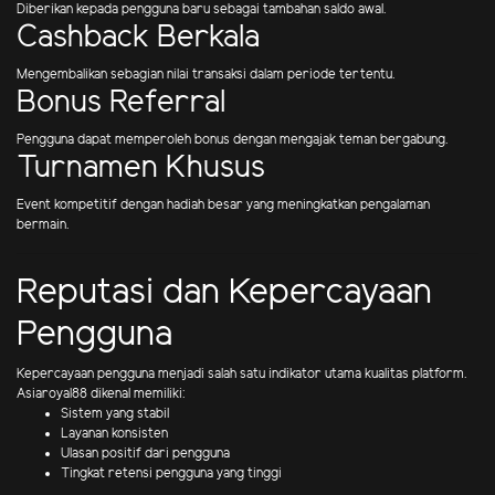
Diberikan kepada pengguna baru sebagai tambahan saldo awal.
Cashback Berkala
Mengembalikan sebagian nilai transaksi dalam periode tertentu.
Bonus Referral
Pengguna dapat memperoleh bonus dengan mengajak teman bergabung.
Turnamen Khusus
Event kompetitif dengan hadiah besar yang meningkatkan pengalaman
bermain.
Reputasi dan Kepercayaan
Pengguna
Kepercayaan pengguna menjadi salah satu indikator utama kualitas platform.
Asiaroyal88 dikenal memiliki:
Sistem yang stabil
Layanan konsisten
Ulasan positif dari pengguna
Tingkat retensi pengguna yang tinggi