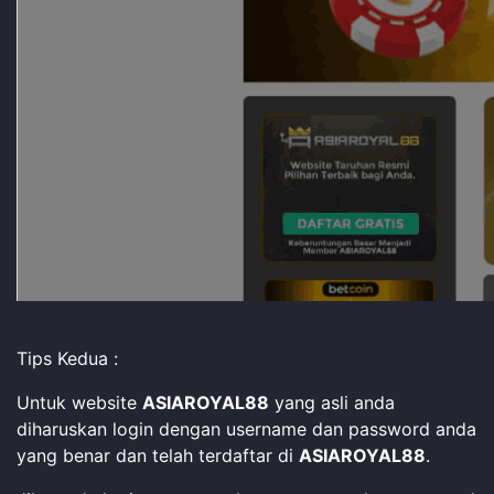
Tips Kedua :
Untuk website
ASIAROYAL88
yang asli anda
diharuskan login dengan username dan password anda
yang benar dan telah terdaftar di
ASIAROYAL88
.